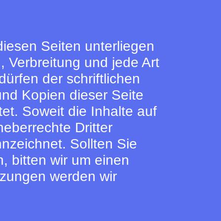
diesen Seiten unterliegen
, Verbreitung und jede Art
rfen der schriftlichen
und Kopien dieser Seite
et. Soweit die Inhalte auf
heberrechte Dritter
nzeichnet. Sollten Sie
 bitten wir um einen
tzungen werden wir