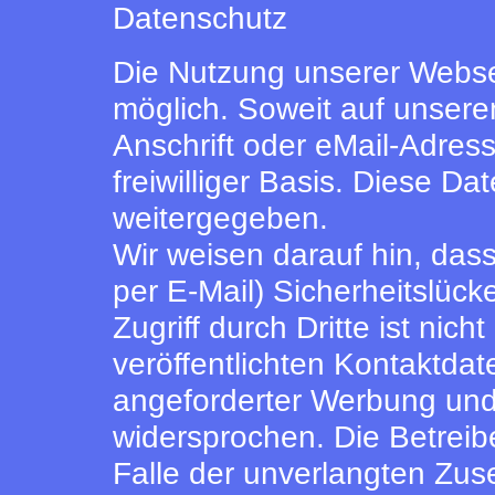
Datenschutz
Die Nutzung unserer Webse
möglich. Soweit auf unser
Anschrift oder eMail-Adress
freiwilliger Basis. Diese D
weitergegeben.
Wir weisen darauf hin, das
per E-Mail) Sicherheitslüc
Zugriff durch Dritte ist ni
veröffentlichten Kontaktdat
angeforderter Werbung und 
widersprochen. Die Betreibe
Falle der unverlangten Zu