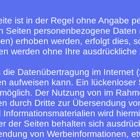
ite ist in der Regel ohne Angabe 
en Seiten personenbezogene Daten 
en) erhoben werden, erfolgt dies, so
aten werden ohne Ihre ausdrückliche
s die Datenübertragung im Internet 
ken aufweisen kann. Ein lückenloser
cht möglich. Der Nutzung von im Rah
en durch Dritte zur Übersendung von
Informationsmaterialien wird hiermi
r der Seiten behalten sich ausdrückl
sendung von Werbeinformationen, et