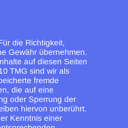
ür die Richtigkeit,
keine Gewähr übernehmen.
nhalte auf diesen Seiten
10 TMG sind wir als
speicherte fremde
, die auf eine
ung oder Sperrung der
iben hiervon unberührt.
er Kenntnis einer
 entsprechenden