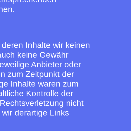
nen.
 deren Inhalte wir keinen
 auch keine Gewähr
jeweilige Anbieter oder
den zum Zeitpunkt der
ige Inhalte waren zum
tliche Kontrolle der
 Rechtsverletzung nicht
ir derartige Links