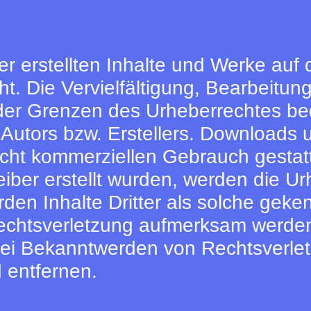
er erstellten Inhalte und Werke auf 
. Die Vervielfältigung, Bearbeitung
er Grenzen des Urheberrechtes bedü
Autors bzw. Erstellers. Downloads 
nicht kommerziellen Gebrauch gestatt
eiber erstellt wurden, werden die Ur
en Inhalte Dritter als solche geken
echtsverletzung aufmerksam werden,
ei Bekanntwerden von Rechtsverle
 entfernen.