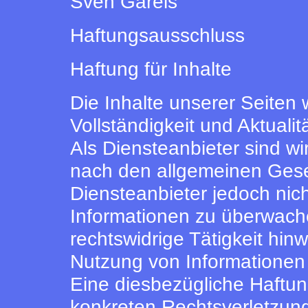
Sven Gareis
Haftungsausschluss
Haftung für Inhalte
Die Inhalte unserer Seiten w
Vollständigkeit und Aktual
Als Diensteanbieter sind w
nach den allgemeinen Geset
Diensteanbieter jedoch nich
Informationen zu überwach
rechtswidrige Tätigkeit hin
Nutzung von Informationen
Eine diesbezügliche Haftung
konkreten Rechtsverletzun