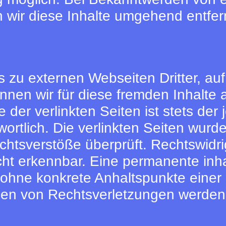
 wir diese Inhalte umgehend entfer
 zu externen Webseiten Dritter, auf
nnen wir für diese fremden Inhalte
der verlinkten Seiten ist stets der 
wortlich. Die verlinkten Seiten wur
chtsverstöße überprüft. Rechtswidr
cht erkennbar. Eine permanente inhal
h ohne konkrete Anhaltspunkte einer
en von Rechtsverletzungen werden w